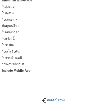
Unlimited active
jobs
ใบสั่งซ่อม
ใบสั่งงาน
ใบเสนอราคา
ต้นทุนอะไหล่
ใบเสนอราคา
ใบแจ้งหนี้
ใบวางบิล
ใบเสร็จรับเงิน
ใบจ่ายชำระหนี้
รายงานวิเคราะห์
Include Mobile App
login
ทดลองใช้งาน