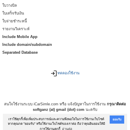
ใบวางบิล
ใบเสร็จรับเงิน
ใบจ่ายชำระหนี้
รายงานวิเคราะห์
Include Mobile App
Include domain/subdomain
Separated Database
login
ทดลองใช้งาน
สนใจใช้งานระบบ iCarSimle.com หรือ แจ้งปัญหาในการใช้งาน
กรุณาติดต่อ
softganz (at) gmail (dot) com
นะครับ
เราใช้คุกกี้เพื่อเพิ่มประสบการณ์และความพึงพอใจในการใช้งานเว็บไซต์
ยอมรับ
หากคุณกด "ยอมรับ" หรือใช้งานเว็บไซต์ของเราต่อ ถือว่าคุณยินยอมให้มี
การใช้งานคุกกี้
อ่านต่อ