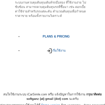
ระบบงานควบคุมต้นทุนเต้นท์รถมือสอง ที่ใช้งานง่าย ไม่
ซ้บซ้อน สามารถควบคุมต้นทุนรถที่ซื้อมา เช่น ดอกเบี้ย
ค่าใช้จ่ายสำหรับรถแต่ละคัน คำนวณต้นทุนเพื่อกำหนด
ราคาขาย พร้อมทั้งรายงานวิเคราะห์
PLANS & PRICING
login
เริ่มใช้งาน
สนใจใช้งานระบบ iCarSimle.com หรือ แจ้งปัญหาในการใช้งาน
กรุณาติดต่อ
softganz (at) gmail (dot) com
นะครับ