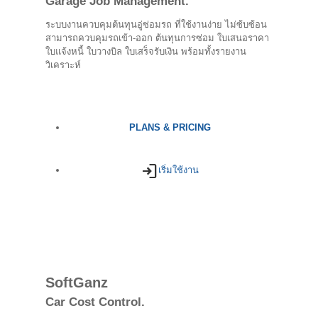
Garage Job Management.
ระบบงานควบคุมต้นทุนอู่ซ่อมรถ ที่ใช้งานง่าย ไม่ซ้บซ้อน
สามารถควบคุมรถเข้า-ออก ต้นทุนการซ่อม ใบเสนอราคา
ใบแจ้งหนี้ ใบวางบิล ใบเสร็จรับเงิน พร้อมทั้งรายงาน
วิเคราะห์
PLANS & PRICING
login
เริ่มใช้งาน
SoftGanz
Car Cost Control.